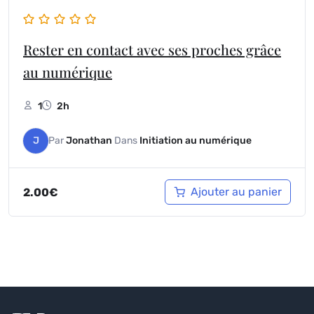
Rester en contact avec ses proches grâce
au numérique
1
2h
J
Par
Jonathan
Dans
Initiation au numérique
Ajouter au panier
2.00€